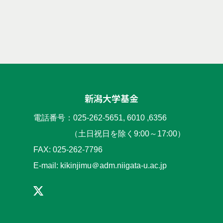
基金について
寄附の特典
活動成果
新潟大学基金
電話番号：025-262-5651, 6010 ,6356
（土日祝日を除く9:00～17:00）
FAX: 025-262-7796
E-mail: kikinjimu＠adm.niigata-u.ac.jp