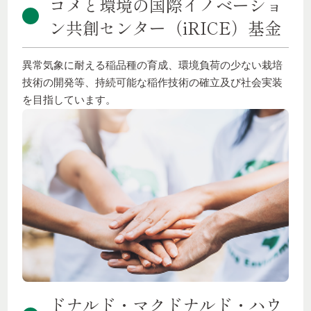
コメと環境の国際イノベーショ
ン共創センター（iRICE）基金
異常気象に耐える稲品種の育成、環境負荷の少ない栽培
技術の開発等、持続可能な稲作技術の確立及び社会実装
を目指しています。
ドナルド・マクドナルド・ハウ